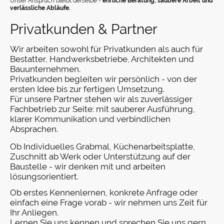
Unser Anspruch bleibt derselbe -
ehrliche Beratung, saubere Arbeit und
verlässliche Abläufe.
Privatkunden & Partner
Wir arbeiten sowohl für Privatkunden als auch für
Bestatter, Handwerksbetriebe, Architekten und
Bauunternehmen.
Privatkunden begleiten wir persönlich - von der
ersten Idee bis zur fertigen Umsetzung.
Für unsere Partner stehen wir als zuverlässiger
Fachbetrieb zur Seite: mit sauberer Ausführung,
klarer Kommunikation und verbindlichen
Absprachen.
Ob Individuelles Grabmal, Küchenarbeitsplatte,
Zuschnitt ab Werk oder Unterstützung auf der
Baustelle - wir denken mit und arbeiten
lösungsorientiert.
Ob erstes Kennenlernen, konkrete Anfrage oder
einfach eine Frage vorab - wir nehmen uns Zeit für
Ihr Anliegen.
Lernen Sie uns kennen und sprechen Sie uns gern