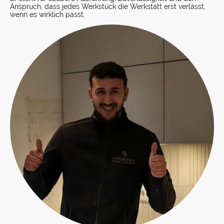
Anspruch, dass jedes Werkstück die Werkstatt erst verlässt,
wenn es wirklich passt.