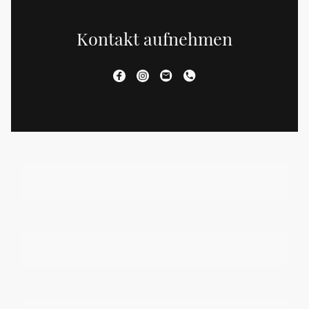
Kontakt aufnehmen
Name
*
E-Mail
*
Telefon
*